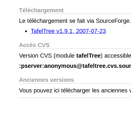
Téléchargement
Le téléchargement se fait via SourceForge
TafelTree v1.9.1, 2007-07-23
Accès CVS
Version CVS (module
tafelTree
) accessible
:pserver:anonymous@tafeltree.cvs.sourc
Anciennes versions
Vous pouvez ici télécharger les anciennes 